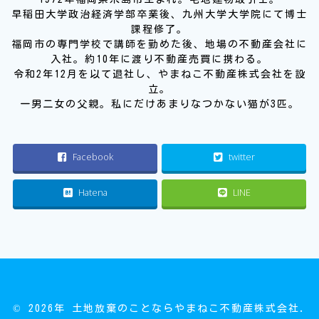
早稲田大学政治経済学部卒業後、九州大学大学院にて博士
課程修了。
福岡市の専門学校で講師を勤めた後、地場の不動産会社に
入社。約10年に渡り不動産売買に携わる。
令和2年12月を以て退社し、やまねこ不動産株式会社を設
立。
一男二女の父親。私にだけあまりなつかない猫が3匹。
Facebook
twitter
Hatena
LINE
© 2026年 土地放棄のことならやまねこ不動産株式会社.