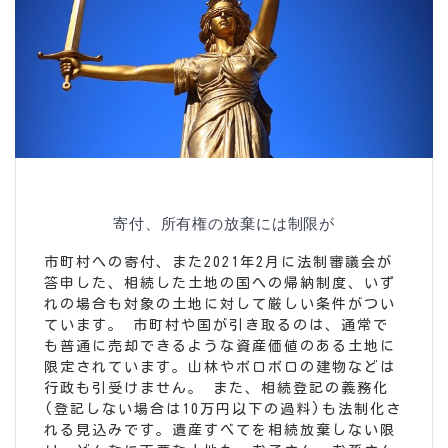
寄付、所有権の放棄には制限が
市町村への寄付、また2021年2月に法制審議会が
答申した、相続した土地の国への帰納制度、いず
れの場合も対象の土地に対して厳しい条件がつい
ています。
市町村や国が引き取るのは、通常で
も普通に売却できるような資産価値のある土地に
限定されています。山林やボロボロの建物などは
行政も引受けません。
また、相続登記の義務化
(登記しない場合は10万円以下の過料)も法制化さ
れる見込みです。遺産すべてを相続放棄しない限