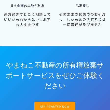
日本全国の土地が対象
現況渡し
遠方過ぎてどこに相談して
そのままの状態でのお引渡
いいかもわからない土地で
し。しかも元の所有者には
も大丈夫です
一切責任が及びません
やまねこ不動産の所有権放棄サ
ポートサービスをぜひご体験く
ださい
GET STARTED NOW