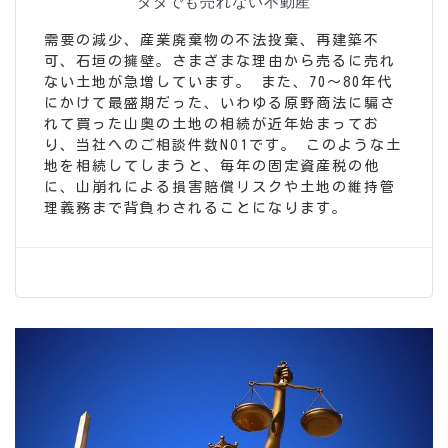
タダでも売れない不動産
需要の減少、産業廃棄物の不法投棄、再建築不
可、石垣の擁壁。さまざまな理由から売るに売れ
ない土地が急増しています。
また、70～80年代
にかけて最盛期だった、いわゆる原野商法に騙さ
れて買った山奥の土地の相続が近年始まってお
り、当社へのご相談件数NO1です。
このような土
地を相続してしまうと、毎年の固定資産税の他
に、山崩れによる損害賠償リスクや土地の維持管
理義務まで背負わされることになります。