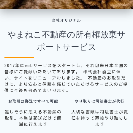
当社オリジナル
やまねこ不動産の所有権放棄サ
ポートサービス
2017年にwebサービスをスタートし、それ以来日本全国の
皆様にご愛顧いただいております。
株式会社設立に伴
い、サイトをリニューアルしました。
不動産のお取引だ
けに、より安心と信頼を感じていただけるサービスのご提
供に今後も努めてまいります。
お取引は郵送ですべて可能
やり取りは司法書士が代行
難しそうに思える不動産の
大切な書類は司法書士が責
取引。本当は郵送だけで簡
任を持って直接やり取りし
単に行えます
ます