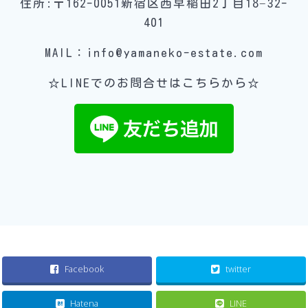
住所:〒162-0051新宿区西早稲田2丁目18−32-
401
MAIL：info@yamaneko-estate.com
☆LINEでのお問合せはこちらから☆
Facebook
twitter
Hatena
LINE