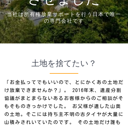
当社は所有権放棄サポートを行う日本で唯一
の専門会社です
土地を捨てたい？
「お金払ってでもいいので、とにかくあの土地だ
け放棄できませんか？」。
2016年末、遺産分割
協議がまとまらないあるお客様からのご相談がそ
もそものきっかけでした。
お父様が遺した山奥
の土地。そこには持ち主不明の古タイヤが大量に
山積みされいていたのです。
その土地だけ誰も