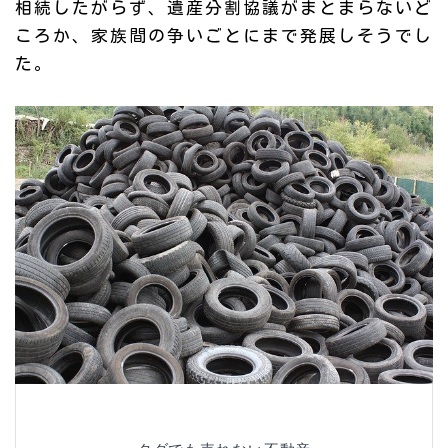
相続したがらず、遺産分割協議がまとまらないど
ころか、家族間の争いごとにまで発展しそうでし
た。