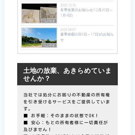
2025.12.16
冬季休業のお知らせ(12月20日～
1月4日)
つぶやき
2025.08.07
夏季休暇(8月9日～17日)のお知ら
せ
つぶやき
土地の放棄、あきらめていま
せんか？
当社では処分にお困りの不動産の所有権
を引き受けるサービスをご提供していま
す。
■ お手軽：そのままの状態でOK！
■ 安心：もとの所有者様に一切責任が
及びません！