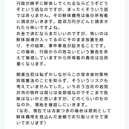
行政が勝手に解体してくれるならどうぞどう
ぞという話なのですが、まったくそういう話
ではありません。その解体費用は後日所有者
に請求がいきます。数百万円がどんと請求さ
れたら怖いですよね。
お金で済むならまだいいのですが、怖いのは
解体指導が入ってるのにそのまま放置を続
け、その結果、事件事故が起きることです。
この場合、行政からの危ないという警告をあ
えて無視していますから所有者の責任は当然
重くなります。
開業当初は恥ずかしながらこの空き家対策特
別措置法のことを知らず、そういうリスクも
考えていませんでした。いちおう当社の岩見
沢市の物件は周りは全部畑なのでそこまで危
険はないかと思いますが、どのくらいのもの
なのか、現地を確認しにいきます。
(なお、現在では古家つきの場合は原則として
解体費用を見込んだ金額でお引取りさせて頂
いております)