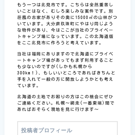
もう一つは北見市です。こちらは全然重苦し
いことはなく、むしろ楽しみな案件です。別
荘風の古家がありその奥に15000㎡の山林がつ
いています。大分県玖珠町にやはり同じよう
な物件があり、今はここが当社のプライベー
トキャンプ場になっています。この北海道版
をここ北見市に作ろうと考えています。
当社は福岡にありますので北海道にプライベ
ートキャンプ場があってもまず利用すること
も少ないのですが(しかも札幌から
300km！)、もしいいところであればきちんと
手を入れて一般の方に開放しようかとも考え
ています。
北海道の土地でお困りの方はこの機会にぜひ
ご連絡ください。札幌〜網走(一番東端)間で
あればおそらく現地を見に行けます〜
投稿者プロフィール