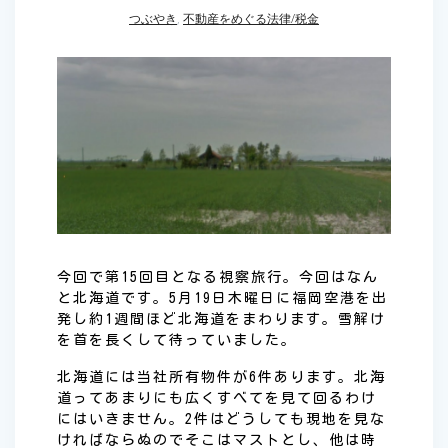
つぶやき
,
不動産をめぐる法律/税金
今回で第15回目となる視察旅行。今回はなん
と北海道です。5月19日木曜日に福岡空港を出
発し約1週間ほど北海道をまわります。雪解け
を首を長くして待っていました。
北海道には当社所有物件が6件あります。北海
道ってあまりにも広くすべてを見て回るわけ
にはいきません。2件はどうしても現地を見な
ければならぬのでそこはマストとし、他は時