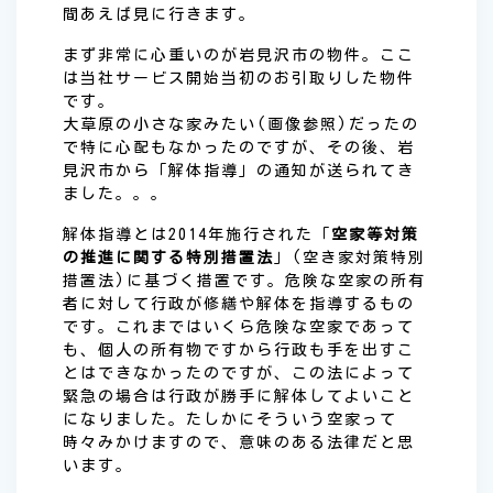
間あえば見に行きます。
まず非常に心重いのが岩見沢市の物件。ここ
は当社サービス開始当初のお引取りした物件
です。
大草原の小さな家みたい(画像参照)だったの
で特に心配もなかったのですが、その後、岩
見沢市から「解体指導」の通知が送られてき
ました。。。
解体指導とは2014年施行された「
空家等対策
の推進に関する特別措置法
」(空き家対策特別
措置法)に基づく措置です。危険な空家の所有
者に対して行政が修繕や解体を指導するもの
です。これまではいくら危険な空家であって
も、個人の所有物ですから行政も手を出すこ
とはできなかったのですが、この法によって
緊急の場合は行政が勝手に解体してよいこと
になりました。たしかにそういう空家って
時々みかけますので、意味のある法律だと思
います。