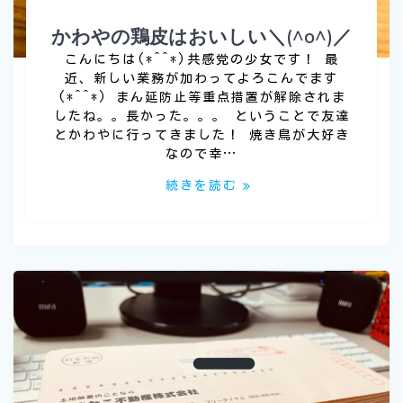
かわやの鶏皮はおいしい＼(^o^)／
こんにちは(*^^*)共感党の少女です！ 最
近、新しい業務が加わってよろこんでます
(*^^*) まん延防止等重点措置が解除されま
したね。。長かった。。。 ということで友達
とかわやに行ってきました！ 焼き鳥が大好き
なので幸…
続きを読む