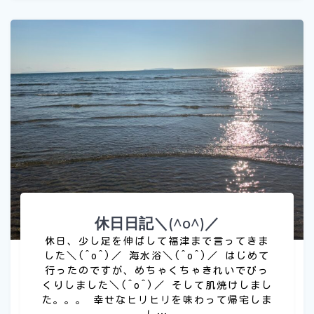
休日日記＼(^o^)／
休日、少し足を伸ばして福津まで言ってきま
した＼(^o^)／ 海水浴＼(^o^)／ はじめて
行ったのですが、めちゃくちゃきれいでびっ
くりしました＼(^o^)／ そして肌焼けしまし
た。。。 幸せなヒリヒリを味わって帰宅しま