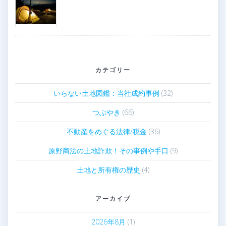
カテゴリー
いらない土地図鑑：当社成約事例
(32)
つぶやき
(66)
不動産をめぐる法律/税金
(36)
原野商法の土地詐欺！その事例や手口
(9)
土地と所有権の歴史
(4)
アーカイブ
2026年8月
(1)