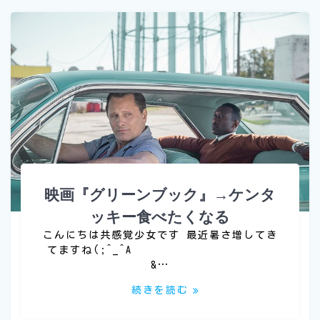
映画『グリーンブック』→ケンタ
ッキー食べたくなる
こんにちは共感覚少女です 最近暑さ増してき
てますね(;^_^A
&…
続きを読む