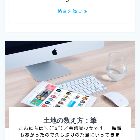
し…
続きを読む
土地の数え方：筆
こんにちは＼(^o^)／共感覚少女です。 梅雨
もあがったので久しぶりの糸島にいってきま