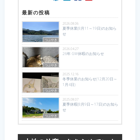
最新の投稿
2026.08.06
夏季休業(8月11～19日)のお知ら
せ
つぶやき
2026.04.27
26年 GW休暇のお知らせ
つぶやき
2025.12.16
冬季休業のお知らせ(12月20日～
1月4日)
つぶやき
2025.08.07
夏季休暇(8月9日～17日)のお知ら
せ
つぶやき