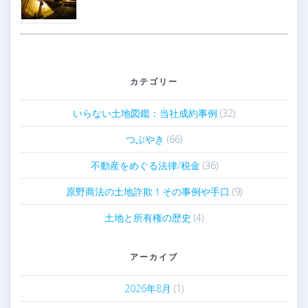
カテゴリー
いらない土地図鑑：当社成約事例
(32)
つぶやき
(66)
不動産をめぐる法律/税金
(36)
原野商法の土地詐欺！その事例や手口
(9)
土地と所有権の歴史
(4)
アーカイブ
2026年8月
(1)