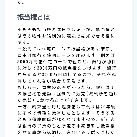
た。
抵当権とは
そもそも抵当権とは何でしょうか。抵当権と
はその物件を強制的に競売で売却できる権利
です。
一般的には住宅ローンの抵当権があります。
買主は銀行で住宅ローンを組みます。例えば
3000万円を住宅ローンで組むと、銀行が物件
に対して3000万円の抵当権をつけます。銀行
からすると3000万円貸してるので、それを返
済してくれない場合の保険です。
もし万一、買主の返済が滞ったら、銀行はそ
の抵当権を発動し強制的に競売(裁判所を通し
た売却)にかけることができます。
一方、約束通り毎月返済をして例えば20年後
にすべて債務を完済したとします。そうする
ともう債務関係がなくなりますので、所有者
は銀行の了承のもと所定の手続きをし抵当権
を登記簿から抹消し、きれいさっぱりとした