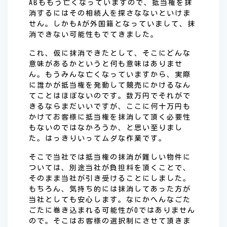
ABももう亡くなっていますので、抵当権を抹
消するにはその相続人を探さなないといけま
せん。しかもAが外国籍となっていまして、抹
消できない可能性もでてきました。
これ、仮に抹消できたとして、そこにどんな
意味があるかというと何も意味はありませ
ん。もうみんな亡くなっていますから、実際
に誰かが抵当権を発動して競売にかけるなん
てことはほぼないのです。数万円でそれがで
きるならまだいいですが、ここに何十万円も
かけてお客様に抵当権を抹消して頂く必要性
もないのではなかろうか、と思い至りまし
た。はっきりいってムダな作業です。
そこで当社では抵当権の抹消が難しい物件に
ついては、別途当社が負担料を頂くことで、
そのまま当社が引き受けることにしました。
もちろん、気持ち的には抹消してあった方が
当社としても安心します。なにかへんなごた
ごたに巻き込まれる可能性が0ではありません
ので。そこはお客様の選択制にさせて頂きま