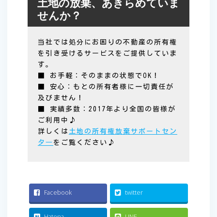
土地の放棄、あきらめていま
せんか？
当社では処分にお困りの不動産の所有権
を引き受けるサービスをご提供していま
す。
■ お手軽：そのままの状態でOK！
■ 安心：もとの所有者様に一切責任が
及びません！
■ 実績多数：2017年より全国の皆様が
ご利用中♪
詳しくは
土地の所有権放棄サポートセン
タ―
をご覧ください♪
Facebook
twitter
Hatena
LINE