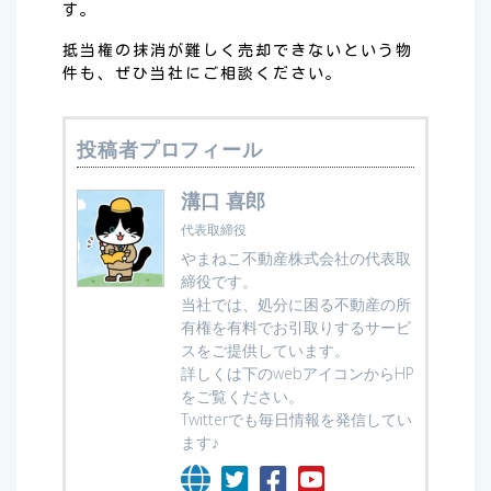
す。
抵当権の抹消が難しく売却できないという物
件も、ぜひ当社にご相談ください。
投稿者プロフィール
溝口 喜郎
代表取締役
やまねこ不動産株式会社の代表取
締役です。
当社では、処分に困る不動産の所
有権を有料でお引取りするサービ
スをご提供しています。
詳しくは下のwebアイコンからHP
をご覧ください。
Twitterでも毎日情報を発信してい
ます♪