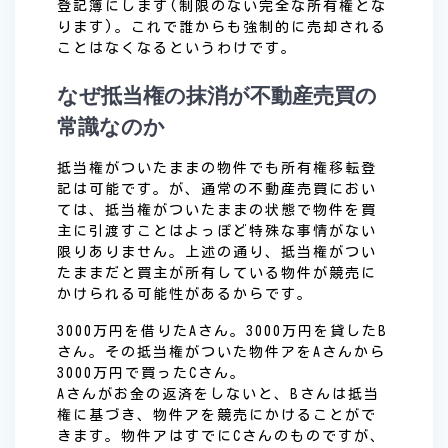
登記簿にします(制限のない完全な所有権とな
ります)。これで誰からも強制的に売却される
ことはなくなるというわけです。
なぜ抵当権の抹消が不動産売買の
常識なのか
抵当権がついたままの物件でも所有権移転登
記は可能です。が、通常の不動産売買におい
ては、抵当権がついたままの状態で物件を買
主に引渡すことはよっぽど特殊な事情がない
限りありません。上述の通り、抵当権がつい
たままだと買主が所有している物件が競売に
かけられる可能性があるからです。
3000万円を借りたAさん。3000万円を貸したB
さん。その抵当権がついた物件アをAさんから
3000万円で買ったCさん。
Aさんがお金の返済をしないと、Bさんは抵当
権に基づき、物件アを競売にかけることがで
きます。物件アはすでにCさんのものですが、