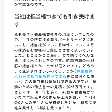
が常識なのです。
当社は抵当権つきでも引き受けま
す
私も長年不動産売買仲介の現場にいましたの
で、当社の所有権放棄サポートサービスにお
いても、抵当権がついてる物件についてはそ
の抹消をお客様のご負担とさせて頂いていま
した。ところがここ最近、立て続けにへんな
抵当権に出くわしたのです。昭和初期の米13
石の抵当権とか、玄米13石とかです。どうや
って返済すればいいのでしょうか(
休眠担保：
米13石の抵当権も抹消できる
をご参照くださ
い)。この抵当権は抹消はできるのですが、抹
消のための司法書士の見積りが25万円です。
さらには、何十年も前に、AB間の抵当権がつ
いたまま第三者のCさんが土地を買い、今回そ
のCさんの子供さんが相続したとか、非常に複
雑な案件もご相談を受けました。