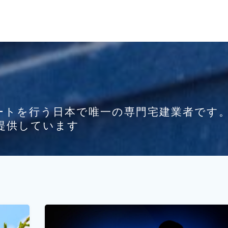
月
ートを行う日本で唯一の専門宅建業者です
提供しています