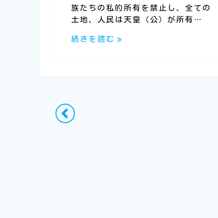
族たちの私的所有を禁止し、全ての
土地、人民は天皇（公）が所有…
続きを読む
投
稿
ナ
ビ
ゲ