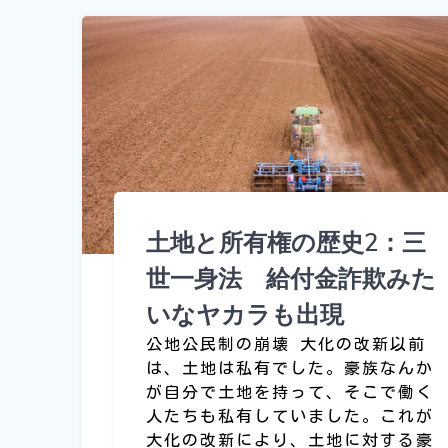
土地と所有権の歴史2：三
世一身法 給付金詐欺みた
いなヤカラも出現
公地公民制の崩壊 大化の改新以前
は、土地は私有でした。豪族なんか
が自分で土地を持って、そこで働く
人たちも私有していました。これが
大化の改新により、土地に対する豪