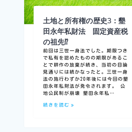
土地と所有権の歴史3：墾
田永年私財法 固定資産税
の祖先⁉
前回は三世一身法でした。期限つき
で私有を認めたものの期限があるこ
とで耕作の放棄が続き、当初の目論
見通りには続かなったと。三世一身
法の施行わずか20年後には今回の墾
田永年私財法が発令されます。 公
地公民制が崩壊 墾田永年私…
続きを読む