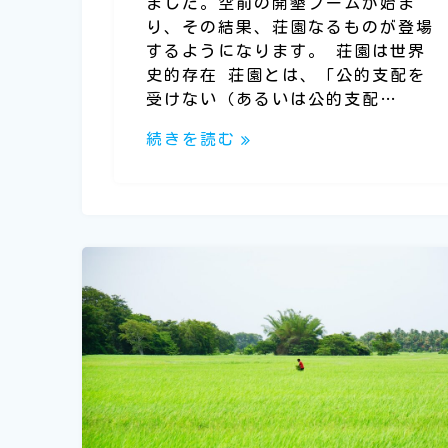
ました。空前の開墾ブームが始ま
り、その結果、荘園なるものが登場
するようになります。 荘園は世界
史的存在 荘園とは、「公的支配を
受けない（あるいは公的支配…
続きを読む