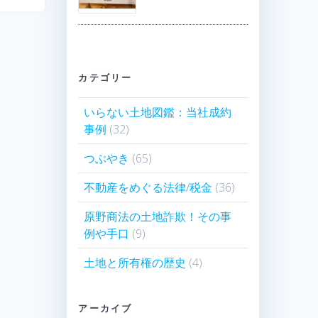
カテゴリー
いらない土地図鑑：当社成約
事例
(32)
つぶやき
(65)
不動産をめぐる法律/税金
(36)
原野商法の土地詐欺！その事
例や手口
(9)
土地と所有権の歴史
(4)
アーカイブ