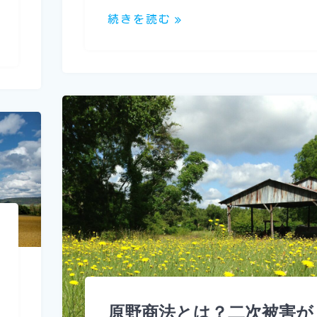
続きを読む
原野商法とは？二次被害が