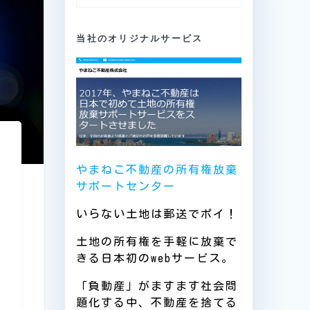
索:
当社のオリジナルサービス
やまねこ不動産の所有権放棄
サポートセンター
いらない土地は郵送でポイ！
土地の所有権を手軽に放棄で
きる日本初のwebサービス。
「負動産」がますます社会問
題化する中、不動産を捨てる