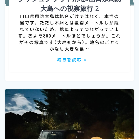
大島への視察旅行 2
山口県周防大島は地名だけではなく、本当の
島です。ただし本州とは数百メートルしか離
れていないため、橋によってつながっていま
す。およそ800メートルほどでしょうか。これ
がその写真です(大島側から)。地名のごとく
かなり大きな島…
続きを読む