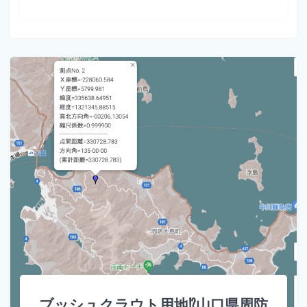
ブッシュクラウト用地⁉山口県周防