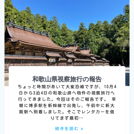
和歌山県視察旅行の報告
ちょっと時間があいて大変恐縮ですが、10月4
日から3泊4日の和歌山県へ物件の視察旅行へ
行ってきました。今回はそのご報告です。 早
朝に博多駅を新幹線で出発し、午前中に新大
阪駅へ到着しました。そこでレンタカーを借
りてまず最初…
続きを読む