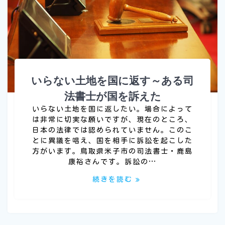
いらない土地を国に返す～ある司
法書士が国を訴えた
いらない土地を国に返したい。場合によって
は非常に切実な願いですが、現在のところ、
日本の法律では認められていません。このこ
とに異議を唱え、国を相手に訴訟を起こした
方がいます。鳥取県米子市の司法書士・鹿島
康裕さんです。訴訟の…
続きを読む