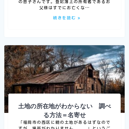
の息子さんです。登記簿上の所有者であるお
父様はすでにお亡くな…
続きを読む
土地の所在地がわからない 調べ
る方法＝名寄せ
「福岡市の西区に親の土地があるはずなので
すが、場所がわかりません、、、」というご